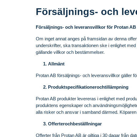
Försäljnings- och lev
Försäljnings- och leveransvillkor för Protan AB
Om inget annat anges på framsidan av denna offert e
underskrifter, ska transaktionen ske i enlighet med 
gällande villkor och bestämmelser.
Allmänt
Protan AB försäljnings- och leveransvillkor gäller 
Produktspecifikationerochtillämpning
Protan AB produkter levereras i enlighet med produk
produktens egenskaper och användningsmöjlighete
alla risker och ansvar i samband därmed. Köparen k
Offerterochbeställlningar
Offerter från Protan AB är giltiga i 30 dagar från da