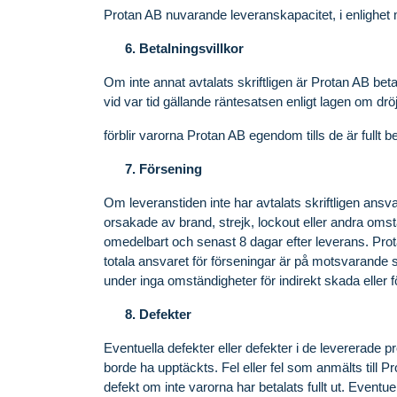
Protan AB nuvarande leveranskapacitet, i enlighet 
Betalningsvillkor
Om inte annat avtalats skriftligen är Protan AB beta
vid var tid gällande räntesatsen enligt lagen om
förblir varorna Protan AB egendom tills de är fullt b
Försening
Om leveranstiden inte har avtalats skriftligen ans
orsakade av brand, strejk, lockout eller andra omst
omedelbart och senast 8 dagar efter leverans. Prot
totala ansvaret för förseningar är på motsvarande s
under inga omständigheter för indirekt skada eller f
Defekter
Eventuella defekter eller defekter i de levererade p
borde ha upptäckts. Fel eller fel som anmälts till Pr
defekt om inte varorna har betalats fullt ut. Eventue