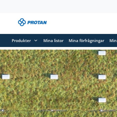
Hoppa till huvudinnehållet
Produkter
Mina listor
Mina förfrågningar
Min