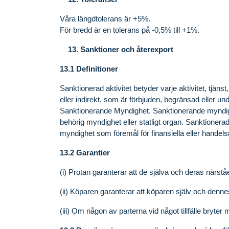
Våra längdtolerans är +5%.
För bredd är en tolerans på -0,5% till +1%.
Sanktioner och återexport
13.1 Definitioner
Sanktionerad aktivitet betyder varje aktivitet, tjänst
eller indirekt, som är förbjuden, begränsad eller und
Sanktionerande Myndighet. Sanktionerande myndighe
behörig myndighet eller statligt organ. Sanktionera
myndighet som föremål för finansiella eller handelsr
13.2 Garantier
(i) Protan garanterar att de själva och deras närstå
(ii) Köparen garanterar att köparen själv och denne
(iii) Om någon av parterna vid något tillfälle bryter 