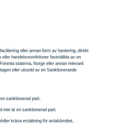
 facilitering eller annan form av hantering, direkt
 eller handelsrestriktioner fastställda av en
örenta staterna, Norge eller annan relevant
pptagen eller utsedd av en Sanktionerande
r en sanktionerad part.
d inte är en sanktionerad part.
h/eller kräva ersättning för avtalsbrottet.