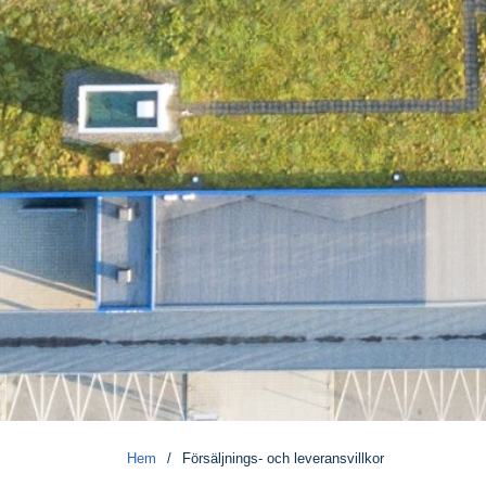
Hem
/
Försäljnings- och leveransvillkor